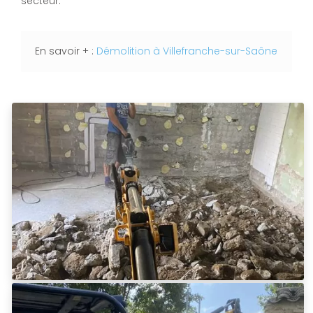
secteur.
En savoir + :
Démolition à Villefranche-sur-Saône