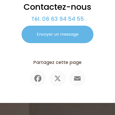
Contactez-nous
Tél.
06 63 94 54 55
Envoyer un message
Partagez cette page
Facebook
X
Email