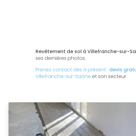
Revêtement de sol à Villefranche-sur-Sa
ses dernières photos.
Prenez contact dès à présent :
devis grat
Villefranche-sur-Saône
et son secteur.