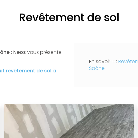
Revêtement de sol
ône : Neos
vous présente
En savoir + :
Revêteme
Saône
uit
revêtement de sol
à