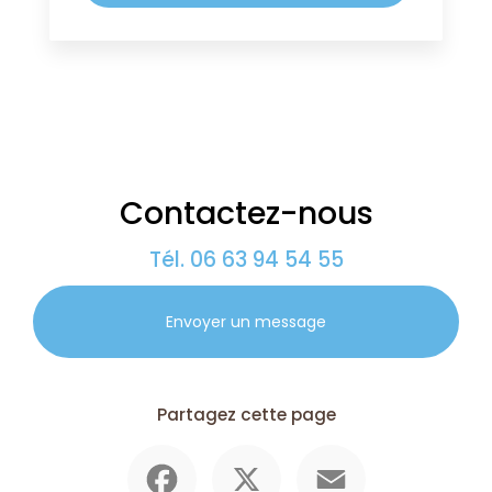
Contactez-nous
Tél.
06 63 94 54 55
Envoyer un message
Partagez cette page
Facebook
X
Email