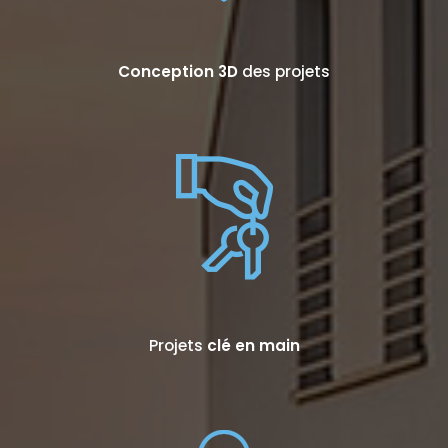
Conception 3D
des projets
Projets
clé en main