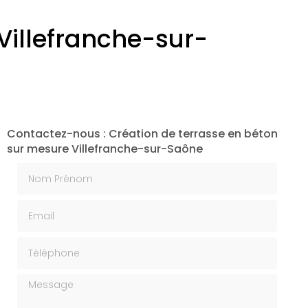
Villefranche-sur-
Contactez-nous : Création de terrasse en béton
sur mesure Villefranche-sur-Saône
Nom Prénom
Email
Téléphone
Message