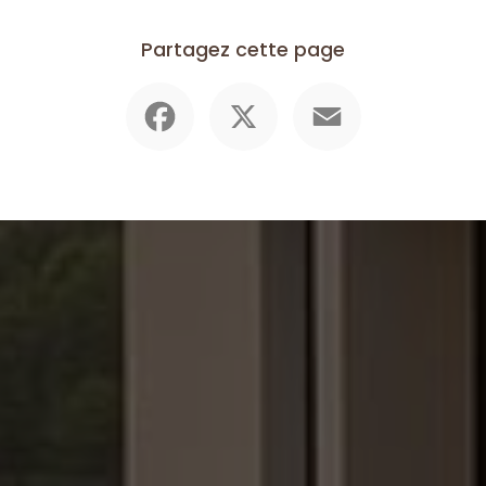
Partagez cette page
Facebook
X
Email