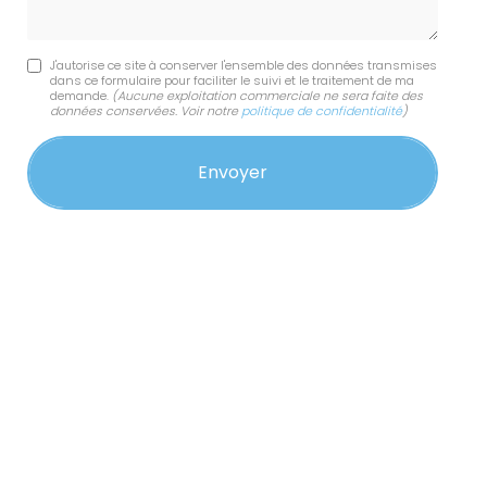
J'autorise ce site à conserver l'ensemble des données transmises
dans ce formulaire pour faciliter le suivi et le traitement de ma
demande.
(Aucune exploitation commerciale ne sera faite des
données conservées. Voir notre
politique de confidentialité
)