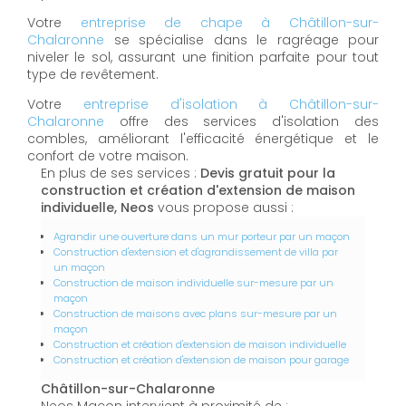
Votre
entreprise de chape à Châtillon-sur-
Chalaronne
se spécialise dans le ragréage pour
niveler le sol, assurant une finition parfaite pour tout
type de revêtement.
Votre
entreprise d'isolation à Châtillon-sur-
Chalaronne
offre des services d'isolation des
combles, améliorant l'efficacité énergétique et le
confort de votre maison.
En plus de ses services :
Devis gratuit pour la
construction et création d'extension de maison
individuelle, Neos
vous propose aussi :
Agrandir une ouverture dans un mur porteur par un maçon
Construction d'extension et d'agrandissement de villa par
un maçon
Construction de maison individuelle sur-mesure par un
maçon
Construction de maisons avec plans sur-mesure par un
maçon
Construction et création d'extension de maison individuelle
Construction et création d'extension de maison pour garage
Châtillon-sur-Chalaronne
Neos Maçon intervient à proximité de :