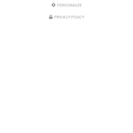
PERSONALIZE
PRIVACY POLICY
25/09/2024