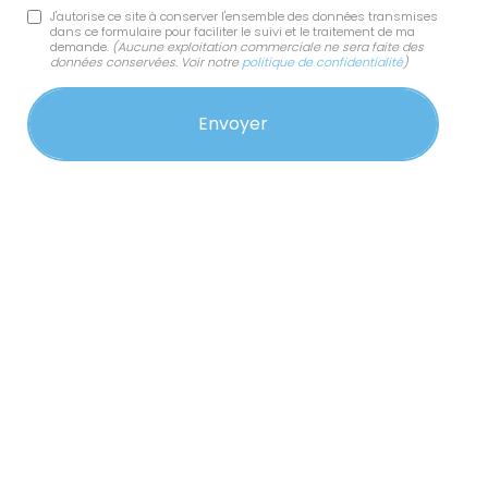
J'autorise ce site à conserver l'ensemble des données transmises
dans ce formulaire pour faciliter le suivi et le traitement de ma
demande.
(Aucune exploitation commerciale ne sera faite des
données conservées. Voir notre
politique de confidentialité
)