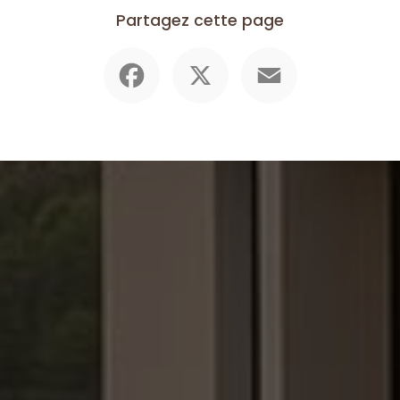
Partagez cette page
Facebook
X
Email