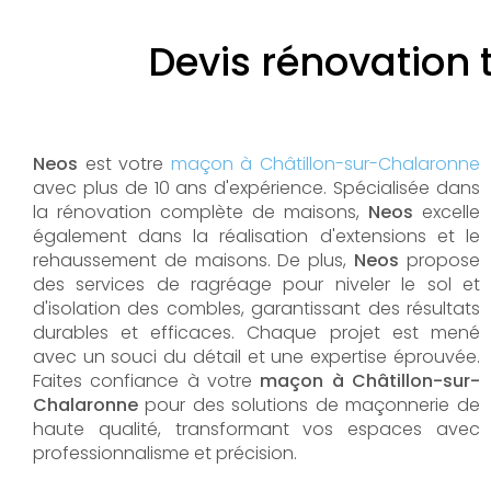
Devis rénovation 
Neos
est votre
maçon à Châtillon-sur-Chalaronne
avec plus de 10 ans d'expérience. Spécialisée dans
la rénovation complète de maisons,
Neos
excelle
également dans la réalisation d'extensions et le
rehaussement de maisons. De plus,
Neos
propose
des services de ragréage pour niveler le sol et
d'isolation des combles, garantissant des résultats
durables et efficaces. Chaque projet est mené
avec un souci du détail et une expertise éprouvée.
Faites confiance à votre
maçon à Châtillon-sur-
Chalaronne
pour des solutions de maçonnerie de
haute qualité, transformant vos espaces avec
professionnalisme et précision.