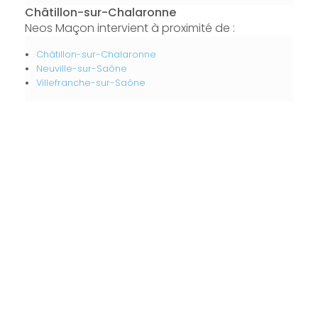
Châtillon-sur-Chalaronne
Neos Maçon intervient à proximité de :
Châtillon-sur-Chalaronne
Neuville-sur-Saône
Villefranche-sur-Saône