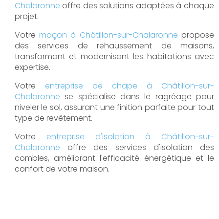
Chalaronne
offre des solutions adaptées à chaque
projet.
Votre
maçon à Châtillon-sur-Chalaronne
propose
des services de rehaussement de maisons,
transformant et modernisant les habitations avec
expertise.
Votre
entreprise de chape à Châtillon-sur-
Chalaronne
se spécialise dans le ragréage pour
niveler le sol, assurant une finition parfaite pour tout
type de revêtement.
Votre
entreprise d'isolation à Châtillon-sur-
Chalaronne
offre des services d'isolation des
combles, améliorant l'efficacité énergétique et le
confort de votre maison.