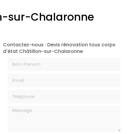
lon-sur-Chalaronne
Contactez-nous : Devis rénovation tous corps
d'état Châtillon-sur-Chalaronne
Nom Prénom
Email
Téléphone
Message