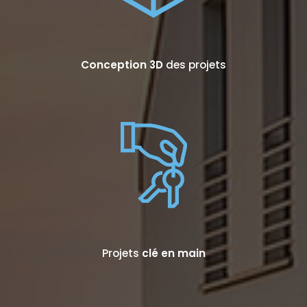
Conception 3D
des projets
Projets
clé en main