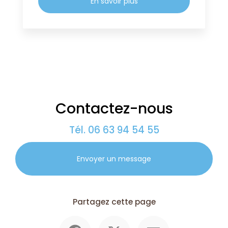
En savoir plus
Contactez-nous
Tél.
06 63 94 54 55
Envoyer un message
Partagez cette page
Facebook
X
Email