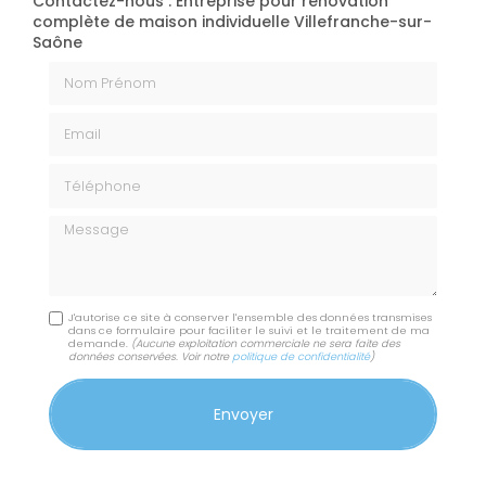
Contactez-nous : Entreprise pour rénovation
complète de maison individuelle Villefranche-sur-
Saône
Nom Prénom
Email
Téléphone
Message
J'autorise ce site à conserver l'ensemble des données transmises
dans ce formulaire pour faciliter le suivi et le traitement de ma
demande.
(Aucune exploitation commerciale ne sera faite des
données conservées. Voir notre
politique de confidentialité
)