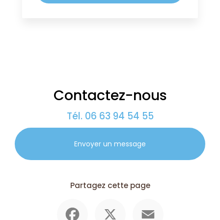
Contactez-nous
Tél.
06 63 94 54 55
Envoyer un message
Partagez cette page
Facebook
X
Email