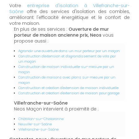
Votre
entreprise d'isolation à Villefranche-sur-
Saône
offre des services d'isolation des combles,
améliorant l'efficacité énergétique et le confort de
votre maison.
En plus de ses services :
Ouverture de mur
porteur de maison ancienne prix, Neos
vous
propose aussi :
Agrandir une ouverture dans un mur porteur par un maçon
Construction d'extension et d'agrandissement de villa par
un maçon
Construction de maison individuelle sur-mesure par un
maçon
Construction de maisons avec plans sur-mesure par un
maçon
Construction et création d'extension de maison individuelle
Construction et création d'extension de maison pour garage
Villefranche-sur-Saône
Neos Maçon intervient à proximité de :
Châtillon-sur-Chalaronne
Neuville-sur-Saône
Villefranche-sur-Saône