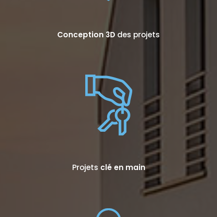
Conception 3D
des projets
Projets
clé en main