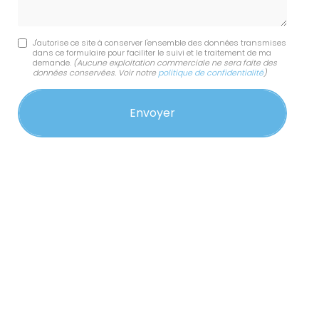
J'autorise ce site à conserver l'ensemble des données transmises
dans ce formulaire pour faciliter le suivi et le traitement de ma
demande.
(Aucune exploitation commerciale ne sera faite des
données conservées. Voir notre
politique de confidentialité
)