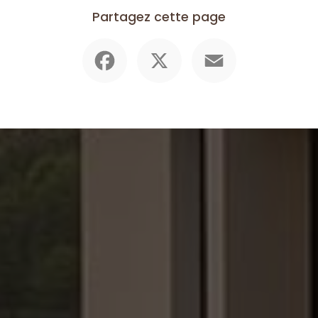
Partagez cette page
Facebook
X
Email