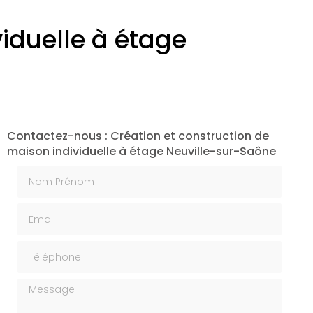
iduelle à étage
Contactez-nous : Création et construction de
maison individuelle à étage Neuville-sur-Saône
Nom Prénom
Email
Téléphone
Message