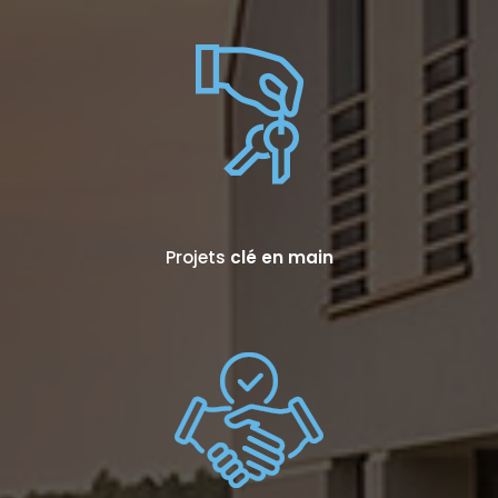
Projets
clé en main