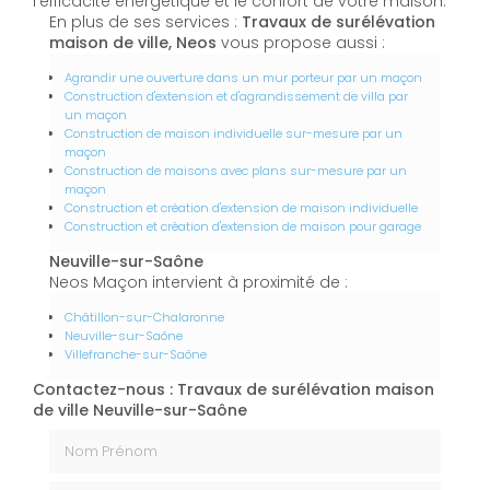
l'efficacité énergétique et le confort de votre maison.
En plus de ses services :
Travaux de surélévation
maison de ville, Neos
vous propose aussi :
Agrandir une ouverture dans un mur porteur par un maçon
Construction d'extension et d'agrandissement de villa par
un maçon
Construction de maison individuelle sur-mesure par un
maçon
Construction de maisons avec plans sur-mesure par un
maçon
Construction et création d'extension de maison individuelle
Construction et création d'extension de maison pour garage
Neuville-sur-Saône
Neos Maçon intervient à proximité de :
Châtillon-sur-Chalaronne
Neuville-sur-Saône
Villefranche-sur-Saône
Contactez-nous : Travaux de surélévation maison
de ville Neuville-sur-Saône
Nom Prénom