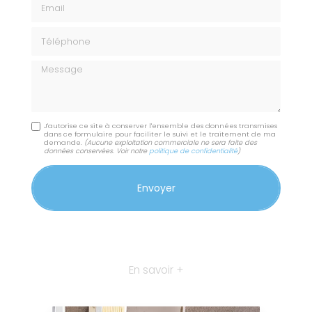
Email
Téléphone
Message
J'autorise ce site à conserver l'ensemble des données transmises
dans ce formulaire pour faciliter le suivi et le traitement de ma
demande.
(Aucune exploitation commerciale ne sera faite des
données conservées. Voir notre
politique de confidentialité
)
En savoir +